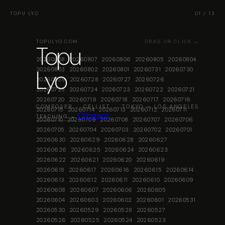
TOPU LYO
01 / 13
TOPULYO.COM
DRAG OR CLICK →
Topu
20260808
20260807
20260806
20260805
20260804
Lyo
20260803
20260802
20260801
20260731
20260730
20260729
20260728
20260727
20260726
20260725
20260724
20260723
20260722
20260721
20260720
20260719
20260718
20260717
20260716
COMPOSER · CELLIST · TOKYO — LOS ANGELES
20260715
20260714
20260713
20260712
20260711
Contact
TEACHING →
20260710
20260709
20260708
20260707
20260706
20260705
20260704
20260703
20260702
20260701
20260630
20260629
20260628
20260627
20260626
20260625
20260624
20260623
20260622
20260621
20260620
20260619
20260618
20260617
20260616
20260615
20260614
20260613
20260612
20260611
20260610
20260609
20260608
20260607
20260606
20260605
20260604
20260603
20260602
20260601
20260531
20260530
20260529
20260528
20260527
20260526
20260525
20260524
20260523